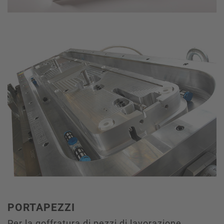
PORTAPEZZI
Per la goffratura di pezzi di lavorazione