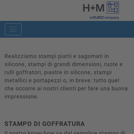
Realizziamo stampi piatti e sagomati in
silicone, stampi di grandi dimensioni, ruote e
rulli goffratori, piastre in silicone, stampi
metallici e portapezzi o, in breve: tutto quel
che occorre ai nostri clienti per fare una buona
impressione.
STAMPO DI GOFFRATURA
Il nostro know-how va dal semplice stampo di