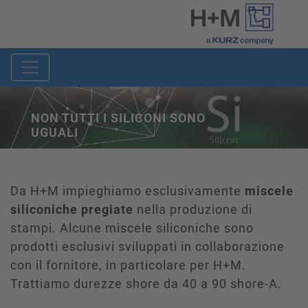
NON TUTTI I SILICONI SONO
UGUALI
Da H+M impieghiamo esclusivamente
miscele
siliconiche pregiate
nella produzione di
stampi. Alcune miscele siliconiche sono
prodotti esclusivi sviluppati in collaborazione
con il fornitore, in particolare per H+M.
Trattiamo durezze shore da 40 a 90 shore-A.