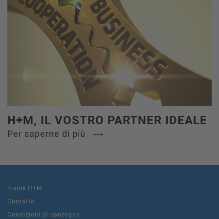
H+M, IL VOSTRO PARTNER IDEALE
Per saperne di più
Inside H+M
Contatto
Condizioni di consegna