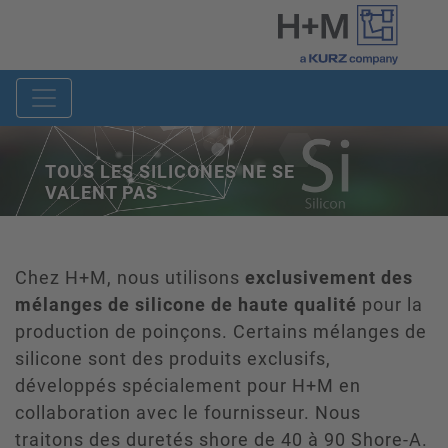
TOUS LES SILICONES NE SE
VALENT PAS
Chez H+M, nous utilisons
exclusivement des
mélanges de silicone de haute qualité
pour la
production de poinçons. Certains mélanges de
silicone sont des produits exclusifs,
développés spécialement pour H+M en
collaboration avec le fournisseur. Nous
traitons des duretés shore de 40 à 90 Shore-A.