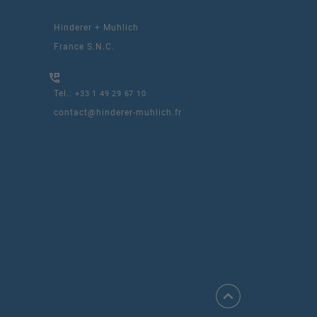
Hinderer + Muhlich
France S.N.C.
Tel.:
+33 1 49 29 67 10
contact@hinderer-muhlich.fr