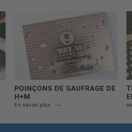
POINÇONS DE GAUFRAGE DE
T
H+M
E
En savoir plus
av