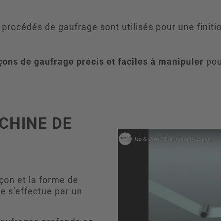
s procédés de gaufrage sont utilisés pour une finit
çons de gaufrage précis et faciles à manipuler
pou
CHINE DE
çon et la forme de
ge s’effectue par un