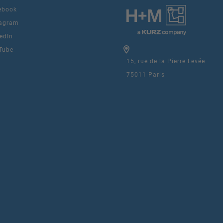
ebook
agram
edIn
Tube
15, rue de la Pierre Levée
75011 Paris