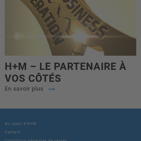
H+M – LE PARTENAIRE À
VOS CÔTÉS
En savoir plus
Au coeur d’H+M
Contact
Conditions générales de ventes