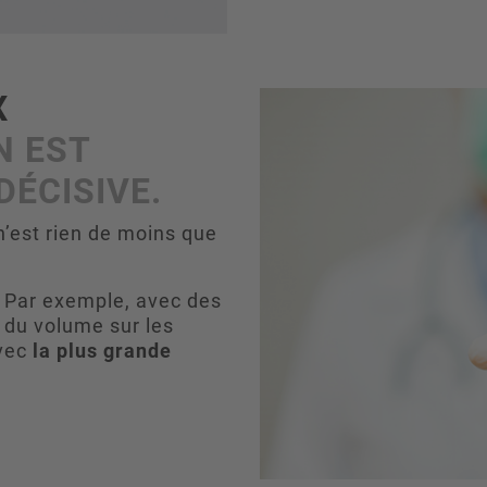
X
N EST
DÉCISIVE.
’est rien de moins que
 Par exemple, avec des
 du volume sur les
avec
la plus grande