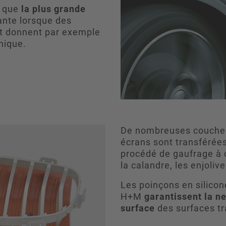
i que
la plus grande
ante lorsque des
et donnent par exemple
nique.
De nombreuses couches 
écrans sont transférées
procédé de gaufrage à 
la calandre, les enjolive
Les poinçons en silicon
H+M
garantissent la ne
surface
des surfaces tr