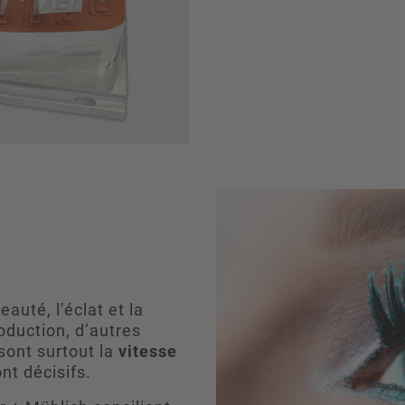
auté, l’éclat et la
oduction, d’autres
 sont surtout la
vitesse
nt décisifs.