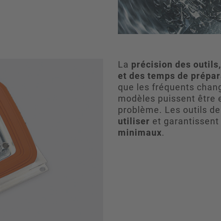
La
précision des outil
et des temps de prépar
que les fréquents chang
modèles puissent être 
problème. Les outils d
utiliser
et garantissen
minimaux
.