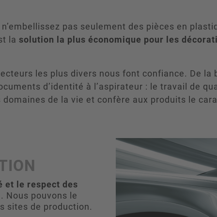
n’embellissez pas seulement des pièces en plastiq
st la
solution la plus économique pour les décorat
secteurs les plus divers nous font confiance. De la 
documents d’identité à l’aspirateur : le travail de q
s domaines de la vie et confère aux produits le cara
ÉTION
é et le respect des
. Nous pouvons le
s sites de production.