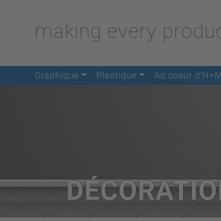
making every produc
Graphique
Plastique
Au coeur d’H+
DÉCORATIO