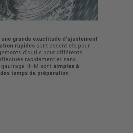
s, une grande exactitude d’ajustement
ation rapides
sont essentiels pour
ements d’outils pour différents
effectués rapidement et sans
e gaufrage H+M sont
simples à
t
des temps de préparation