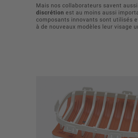
Mais nos collaborateurs savent auss
discrétion
est au moins aussi import
composants innovants sont utilisés 
à de nouveaux modèles leur visage u