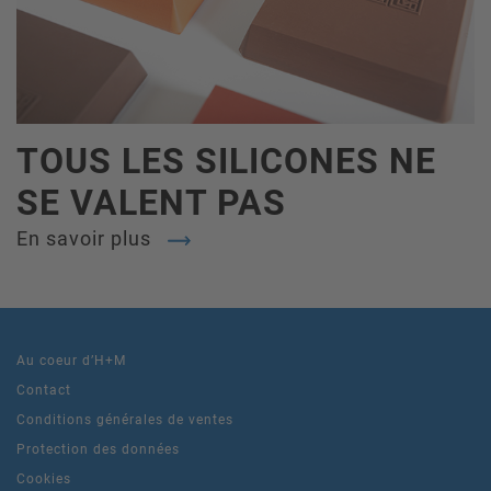
TOUS LES SILICONES NE
SE VALENT PAS
En savoir plus
Au coeur d’H+M
Contact
Conditions générales de ventes
Protection des données
Cookies