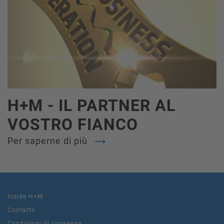
H+M - IL PARTNER AL
VOSTRO FIANCO
Per saperne di più
Inside H+M
Contatto
Condizioni di consegna