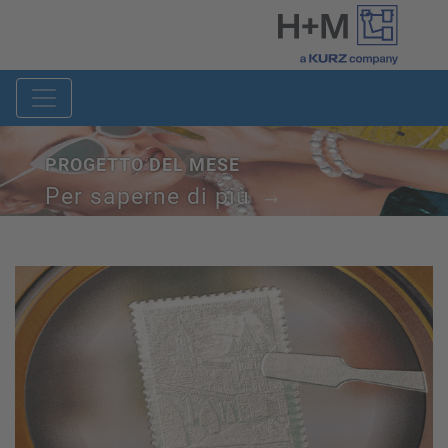
PROGETTO DEL MESE
Per saperne di più