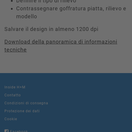
Definire il tipo di rilievo
Contrassegnare goffratura piatta, rilievo e
modello
Salvare il design in almeno 1200 dpi
Download della panoramica di informazioni
tecniche
Inside H+M
Contatto
Condizioni di consegna
Protezione dei dati
Cookie
Facebook