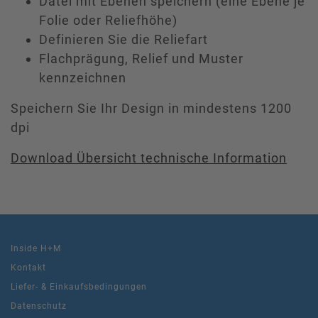
Datei mit Ebenen speichern (eine Ebene je
Folie oder Reliefhöhe)
Definieren Sie die Reliefart
Flachprägung, Relief und Muster
kennzeichnen
Speichern Sie Ihr Design in mindestens 1200
dpi
Download Übersicht technische Information
Inside H+M
Kontakt
Liefer- & Einkaufsbedingungen
Datenschutz