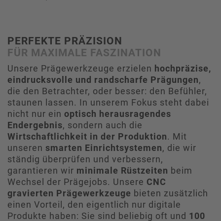
PERFEKTE PRÄZISION
FÜR MAXIMALE FASZINATION
Unsere Prägewerkzeuge erzielen
hochpräzise,
eindrucksvolle und randscharfe Prägungen
,
die den Betrachter, oder besser: den Befühler,
staunen lassen. In unserem Fokus steht dabei
nicht nur ein
optisch herausragendes
Endergebnis
, sondern auch die
Wirtschaftlichkeit in der Produktion
. Mit
unseren
smarten Einrichtsystemen
, die wir
ständig überprüfen und verbessern,
garantieren wir
minimale Rüstzeiten
beim
Wechsel der Prägejobs. Unsere
CNC
gravierten Prägewerkzeuge
bieten zusätzlich
einen Vorteil, den eigentlich nur digitale
Produkte haben: Sie sind beliebig oft und
100