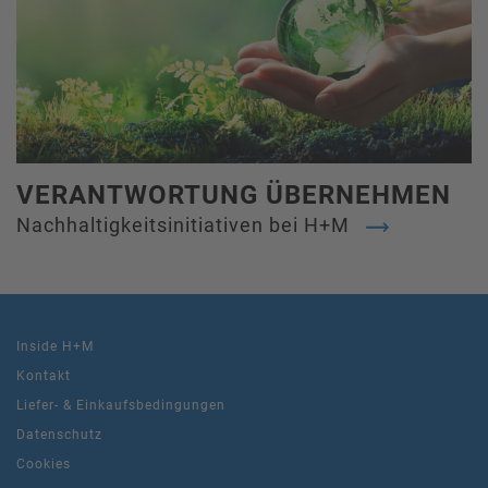
VERANTWORTUNG ÜBERNEHMEN
Nachhaltigkeitsinitiativen bei H+M
Inside H+M
Kontakt
Liefer- & Einkaufsbedingungen
Datenschutz
Cookies