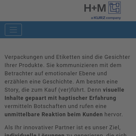
Verpackungen und Etiketten sind die Gesichter
Ihrer Produkte. Sie kommunizieren mit dem
Betrachter auf emotionaler Ebene und
erzählen eine Geschichte. Am besten eine
Story, die zum Kauf (ver)führt. Denn
visuelle
Inhalte gepaart mit haptischer Erfahrung
vermitteln Botschaften und rufen eine
unmittelbare Reaktion beim Kunden
hervor.
Als Ihr innovativer Partner ist es unser Ziel,
individuelle Lösungen
zu generieren, die sich