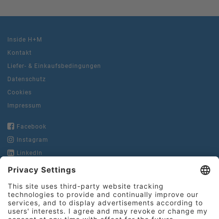
Inside H+M
Kontakt
Liefer- & Einkaufsbedingungen
Datenschutz
Cookies
Impressum
Facebook
Instagram
LinkedIn
YouTube
Hinderer + Mühlich
GmbH & Co. KG