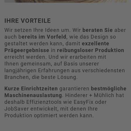
IHRE VORTEILE
Wir setzen Ihre Ideen um. Wir
beraten Sie
aber
auch b
ereits im Vorfeld
, wie das Design so
gestaltet werden kann, damit
exzellente
Prägeergebnisse
in
reibungsloser Produktion
erreicht werden. Und wir erarbeiten mit
Ihnen gemeinsam, auf Basis unserer
langjährigen Erfahrungen aus verschiedensten
Branchen, die beste Lösung.
Kurze Einrichtzeiten
garantieren
bestmögliche
Maschinenauslastung
. Hinderer + Mühlich hat
deshalb Effizienztools wie EasyFix oder
JobSaver entwickelt, mit denen Ihre
Produktion optimiert werden kann.