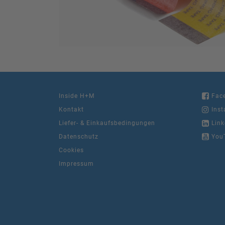
Inside H+M
Fac
Kontakt
Inst
Liefer- & Einkaufsbedingungen
Link
Datenschutz
You
Cookies
Impressum