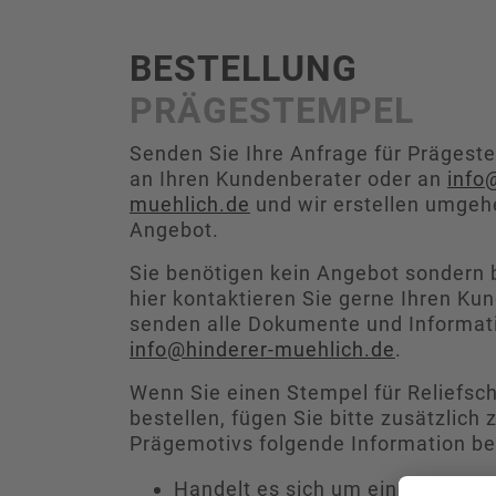
BESTELLUNG
PRÄGESTEMPEL
Senden Sie Ihre Anfrage für Prägeste
an Ihren Kundenberater oder an
info
muehlich.de
und wir erstellen umgehe
Angebot.
Sie benötigen kein Angebot sondern b
hier kontaktieren Sie gerne Ihren Ku
senden alle Dokumente und Informat
info@hinderer-muehlich.de
.
Wenn Sie einen Stempel für Reliefsch
bestellen, fügen Sie bitte zusätzlich 
Prägemotivs folgende Information be
Handelt es sich um eine drucku