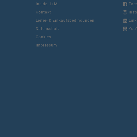
Inside H+M
Fac
Kontakt
Inst
Liefer- & Einkaufsbedingungen
Link
Datenschutz
You
Cookies
Impressum