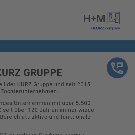
KURZ GRUPPE
Teil der KURZ Gruppe und seit 2015
s Tochterunternehmen.
rendes Unternehmen mit über 5.500
Z seit über 120 Jahren immer wieder
ereich attraktive und funktionale
.