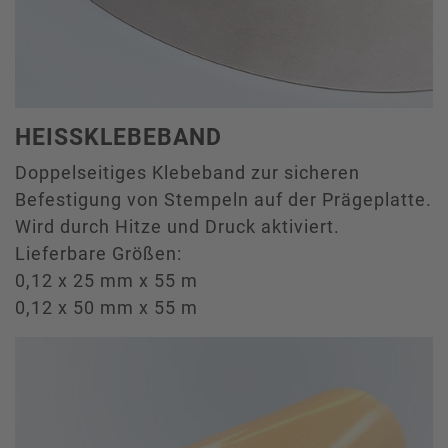
HEISSKLEBEBAND
Doppelseitiges Klebeband zur sicheren
Befestigung von Stempeln auf der Prägeplatte.
Wird durch Hitze und Druck aktiviert.
Lieferbare Größen:
0,12 x 25 mm x 55 m
0,12 x 50 mm x 55 m