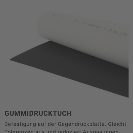
GUMMIDRUCKTUCH
Befestigung auf der Gegendruckplatte. Gleicht
Toleranzen aus und reduziert Ausgasungen.