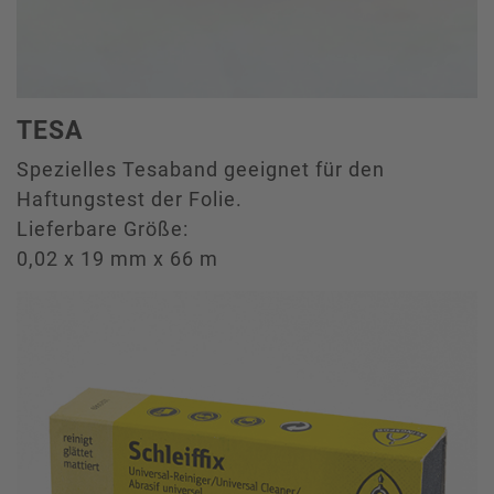
TESA
Spezielles Tesaband geeignet für den
Haftungstest der Folie.
Lieferbare Größe:
0,02 x 19 mm x 66 m