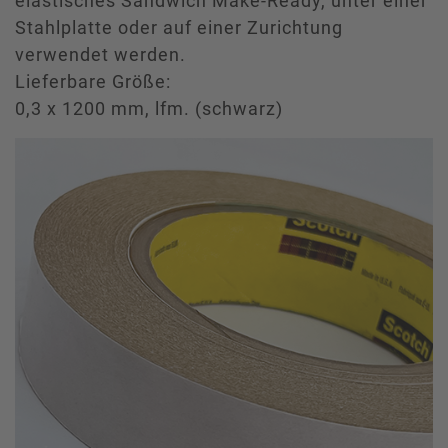
elastisches Sandwich Make-Ready, unter einer
Stahlplatte oder auf einer Zurichtung
verwendet werden.
Lieferbare Größe:
0,3 x 1200 mm, lfm. (schwarz)