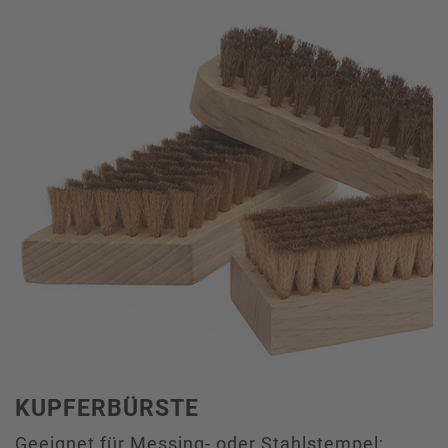
KUPFERBÜRSTE
Geeignet für Messing- oder Stahlstempel;