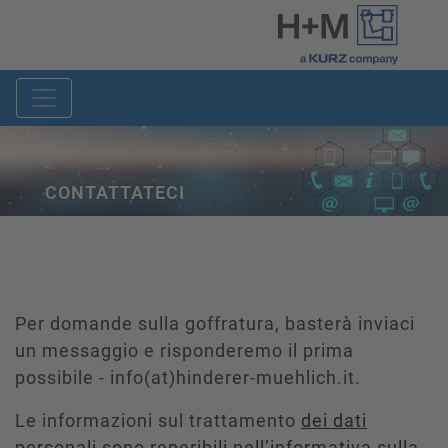
CONTATTATECI
Per domande sulla goffratura, basterà inviaci
un messaggio e risponderemo il prima
possibile - info(at)hinderer-muehlich.it.
Le informazioni sul trattamento
dei dati
personali sono reperibili nell’informativa sulla