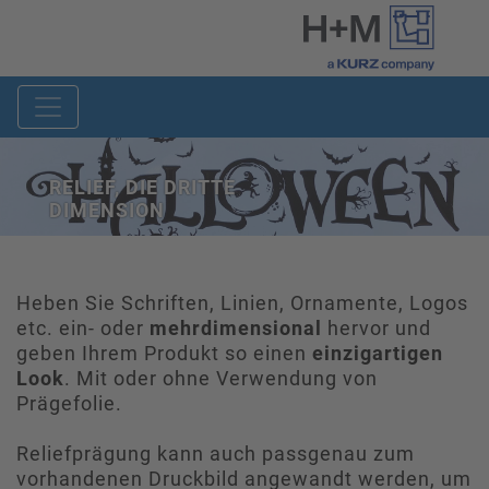
RELIEF, DIE DRITTE
DIMENSION
Heben Sie Schriften, Linien, Ornamente, Logos
etc. ein- oder
mehrdimensional
hervor und
geben Ihrem Produkt so einen
einzigartigen
Look
. Mit oder ohne Verwendung von
Prägefolie.
Reliefprägung kann auch passgenau zum
vorhandenen Druckbild angewandt werden, um