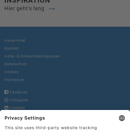
INSPIRATION
Hier geht's lang
Inside H+M
Kontakt
Liefer- & Einkaufsbedingungen
Datenschutz
Cookies
Impressum
Facebook
Instagram
LinkedIn
YouTube