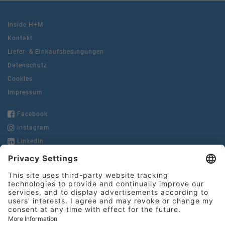
Inside H+M
Kontakt
Liefer- & Einkaufsbedingungen
Datenschutz
Cookies
Impressum
Facebook
Instagram
LinkedIn
YouTube
Hinderer + Mühlich
GmbH & Co. KG