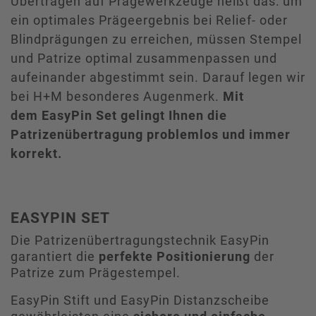
Übertragen auf Prägewerkzeuge heißt das: um
ein optimales Prägeergebnis bei Relief- oder
Blindprägungen zu erreichen, müssen Stempel
und Patrize optimal zusammenpassen und
aufeinander abgestimmt sein. Darauf legen wir
bei H+M besonderes Augenmerk.
Mit
dem EasyPin Set gelingt Ihnen die
Patrizenübertragung problemlos und immer
korrekt.
EASYPIN SET
Die Patrizenübertragungstechnik EasyPin
garantiert die
perfekte Positionierung
der
Patrize zum Prägestempel.
EasyPin Stift und EasyPin Distanzscheibe